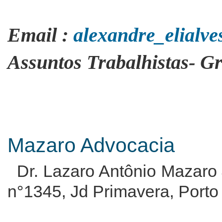
Email :
alexandre_elialv
Assuntos Trabalhistas- G
Mazaro Advocacia
Dr. Lazaro Antônio Mazaro 
n°1345, Jd Primavera, Port