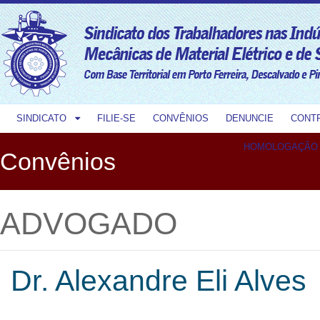
SINDICATO
FILIE-SE
CONVÊNIOS
DENUNCIE
CONT
HOMOLOGAÇÃO
Convênios
ADVOGADO
Dr. Alexandre Eli Alves