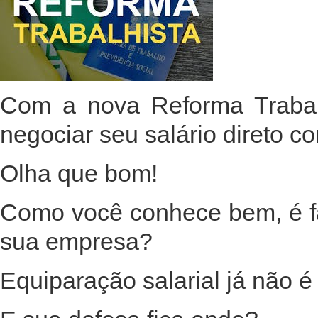
Com a nova Reforma Trabalh
negociar seu salário direto c
Olha que bom!
Como você conhece bem, é fác
sua empresa?
Equiparação salarial já não 