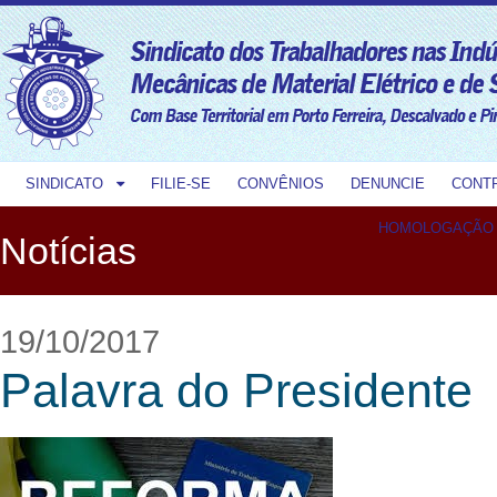
SINDICATO
FILIE-SE
CONVÊNIOS
DENUNCIE
CONT
HOMOLOGAÇÃO
Notícias
19/10/2017
Palavra do Presidente