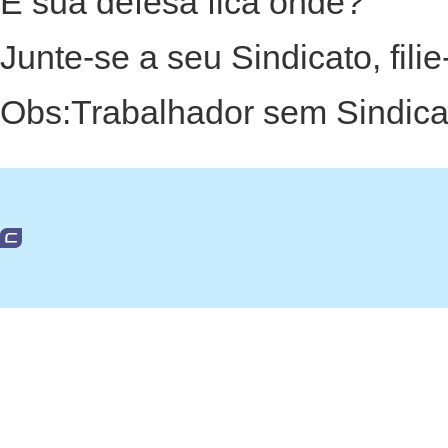
E sua defesa fica onde?
Junte-se a seu Sindicato, fili
Obs:Trabalhador sem Sindica