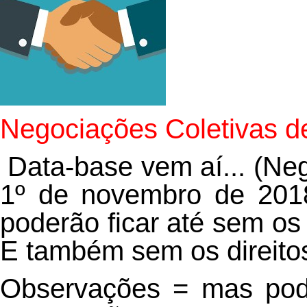
Negociações Coletivas d
Data-base vem aí... (Neg
1º de novembro de 2018
poderão ficar até sem os
E também sem os direitos
Observações = mas pode