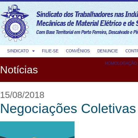
SINDICATO
FILIE-SE
CONVÊNIOS
DENUNCIE
CONT
HOMOLOGAÇÃO
Notícias
15/08/2018
Negociações Coletivas