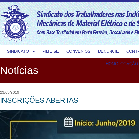
SINDICATO
FILIE-SE
CONVÊNIOS
DENUNCIE
CONT
HOMOLOGAÇÃO
Notícias
23/05/2019
INSCRIÇÕES ABERTAS