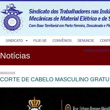
SINDICATO
FILIE-SE
CONVÊNIOS
DENUNCIE
CONT
HOMOLOGAÇÃO
Notícias
08/05/2026
CORTE DE CABELO MASCULINO GRATU